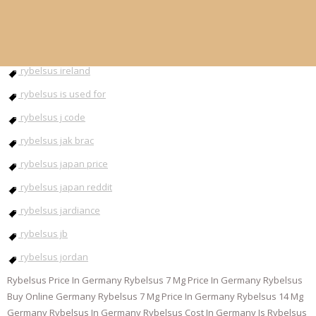
rybelsus injection
rybelsus instructions
rybelsus inyectable
rybelsus ireland
rybelsus is used for
rybelsus j code
rybelsus jak brac
rybelsus japan price
rybelsus japan reddit
rybelsus jardiance
rybelsus jb
rybelsus jordan
Rybelsus Price In Germany Rybelsus 7 Mg Price In Germany Rybelsus
Buy Online Germany Rybelsus 7 Mg Price In Germany Rybelsus 14 Mg
Germany Rybelsus In Germany Rybelsus Cost In Germany Is Rybelsus