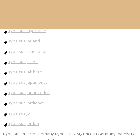
rybelsus injection
rybelsus instructions
rybelsus inyectable
rybelsus ireland
rybelsus is used for
rybelsus j code
rybelsus jak brac
rybelsus japan price
rybelsus japan reddit
rybelsus jardiance
rybelsus jb
rybelsus jordan
Rybelsus Price In Germany Rybelsus 7 Mg Price In Germany Rybelsus