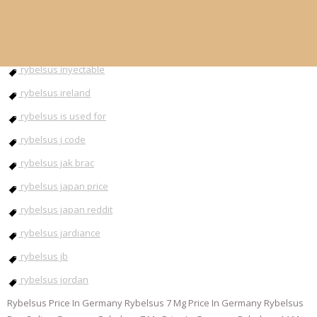
rybelsus injection
rybelsus instructions
rybelsus inyectable
rybelsus ireland
rybelsus is used for
rybelsus j code
rybelsus jak brac
rybelsus japan price
rybelsus japan reddit
rybelsus jardiance
rybelsus jb
rybelsus jordan
Rybelsus Price In Germany Rybelsus 7 Mg Price In Germany Rybelsus