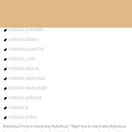
rybelsus injection
rybelsus instructions
rybelsus inyectable
rybelsus ireland
rybelsus is used for
rybelsus j code
rybelsus jak brac
rybelsus japan price
rybelsus japan reddit
rybelsus jardiance
rybelsus jb
rybelsus jordan
Rybelsus Price In Germany Rybelsus 7 Mg Price In Germany Rybelsus