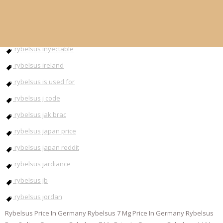
rybelsus injection
rybelsus instructions
rybelsus inyectable
rybelsus ireland
rybelsus is used for
rybelsus j code
rybelsus jak brac
rybelsus japan price
rybelsus japan reddit
rybelsus jardiance
rybelsus jb
rybelsus jordan
Rybelsus Price In Germany Rybelsus 7 Mg Price In Germany Rybelsus