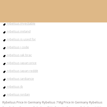
rybelsus injection
rybelsus instructions
rybelsus inyectable
rybelsus ireland
rybelsus is used for
rybelsus j code
rybelsus jak brac
rybelsus japan price
rybelsus japan reddit
rybelsus jardiance
rybelsus jb
rybelsus jordan
Rybelsus Price In Germany Rybelsus 7 Mg Price In Germany Rybelsus