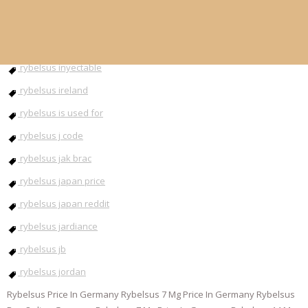
rybelsus injection
rybelsus instructions
rybelsus inyectable
rybelsus ireland
rybelsus is used for
rybelsus j code
rybelsus jak brac
rybelsus japan price
rybelsus japan reddit
rybelsus jardiance
rybelsus jb
rybelsus jordan
Rybelsus Price In Germany Rybelsus 7 Mg Price In Germany Rybelsus