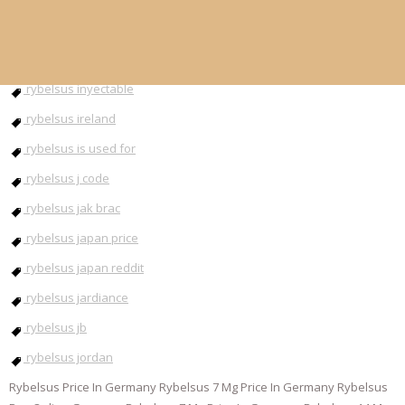
rybelsus injection
rybelsus instructions
rybelsus inyectable
rybelsus ireland
rybelsus is used for
rybelsus j code
rybelsus jak brac
rybelsus japan price
rybelsus japan reddit
rybelsus jardiance
rybelsus jb
rybelsus jordan
Rybelsus Price In Germany Rybelsus 7 Mg Price In Germany Rybelsus