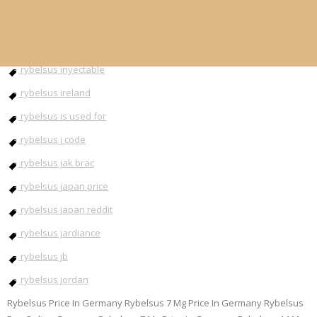
rybelsus injection
rybelsus instructions
rybelsus inyectable
rybelsus ireland
rybelsus is used for
rybelsus j code
rybelsus jak brac
rybelsus japan price
rybelsus japan reddit
rybelsus jardiance
rybelsus jb
rybelsus jordan
Rybelsus Price In Germany Rybelsus 7 Mg Price In Germany Rybelsus