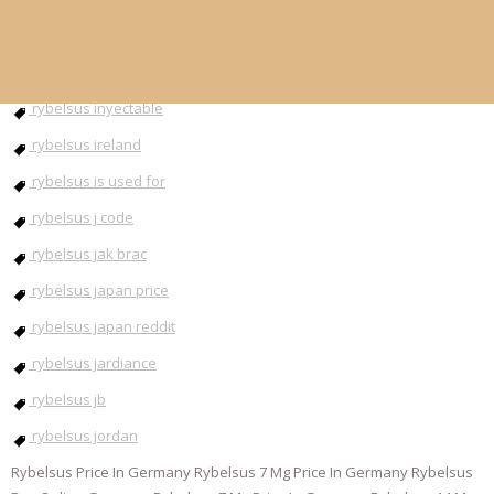
rybelsus injection
rybelsus instructions
rybelsus inyectable
rybelsus ireland
rybelsus is used for
rybelsus j code
rybelsus jak brac
rybelsus japan price
rybelsus japan reddit
rybelsus jardiance
rybelsus jb
rybelsus jordan
Rybelsus Price In Germany Rybelsus 7 Mg Price In Germany Rybelsus