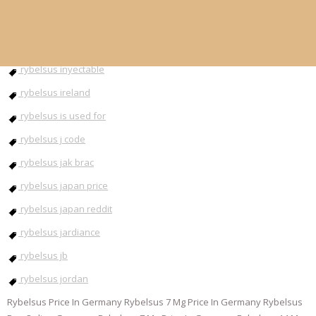
rybelsus injection
rybelsus instructions
rybelsus inyectable
rybelsus ireland
rybelsus is used for
rybelsus j code
rybelsus jak brac
rybelsus japan price
rybelsus japan reddit
rybelsus jardiance
rybelsus jb
rybelsus jordan
Rybelsus Price In Germany Rybelsus 7 Mg Price In Germany Rybelsus