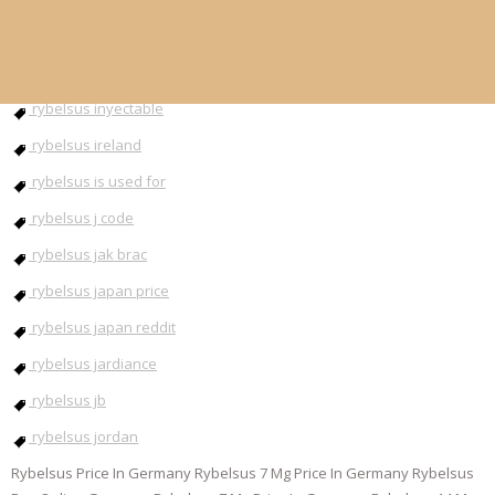
rybelsus injection
rybelsus instructions
rybelsus inyectable
rybelsus ireland
rybelsus is used for
rybelsus j code
rybelsus jak brac
rybelsus japan price
rybelsus japan reddit
rybelsus jardiance
rybelsus jb
rybelsus jordan
Rybelsus Price In Germany Rybelsus 7 Mg Price In Germany Rybelsus