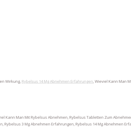
en Wirkung,
Rybelsus 14 Mg Abnehmen Erfahrungen
, Wieviel Kann Man 
iel Kann Man Mit Rybelsus Abnehmen, Rybelsus Tabletten Zum Abnehmen
 Rybelsus 3 Mg Abnehmen Erfahrungen, Rybelsus 14 Mg Abnehmen Erfah