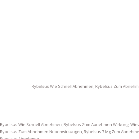
Rybelsus Wie Schnell Abnehmen, Rybelsus Zum Abnehm
Rybelsus Wie Schnell Abnehmen, Rybelsus Zum Abnehmen Wirkung, Wiev
Rybelsus Zum Abnehmen Nebenwirkungen, Rybelsus 7 Mg Zum Abnehmen,
Rybelsus Abnehmen.