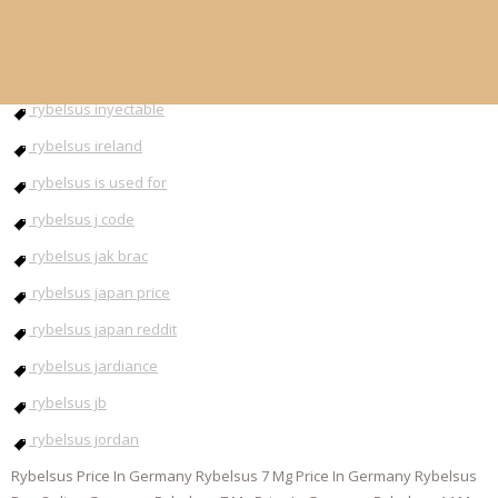
rybelsus injection
rybelsus instructions
rybelsus inyectable
rybelsus ireland
rybelsus is used for
rybelsus j code
rybelsus jak brac
rybelsus japan price
rybelsus japan reddit
rybelsus jardiance
rybelsus jb
rybelsus jordan
Rybelsus Price In Germany Rybelsus 7 Mg Price In Germany Rybelsus