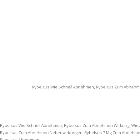
Rybelsus Wie Schnell Abnehmen, Rybelsus Zum Abnehm
Rybelsus Wie Schnell Abnehmen, Rybelsus Zum Abnehmen Wirkung, Wiev
Rybelsus Zum Abnehmen Nebenwirkungen, Rybelsus 7 Mg Zum Abnehmen,
Rybelsus Abnehmen.