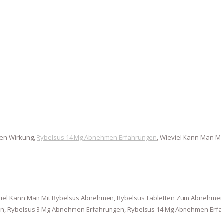
en Wirkung,
Rybelsus 14 Mg Abnehmen Erfahrungen
, Wieviel Kann Man 
iel Kann Man Mit Rybelsus Abnehmen, Rybelsus Tabletten Zum Abnehmen
 Rybelsus 3 Mg Abnehmen Erfahrungen, Rybelsus 14 Mg Abnehmen Erfah