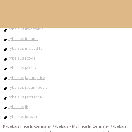
rybelsus injection
rybelsus instructions
rybelsus inyectable
rybelsus ireland
rybelsus is used for
rybelsus j code
rybelsus jak brac
rybelsus japan price
rybelsus japan reddit
rybelsus jardiance
rybelsus jb
rybelsus jordan
Rybelsus Price In Germany Rybelsus 7 Mg Price In Germany Rybelsus