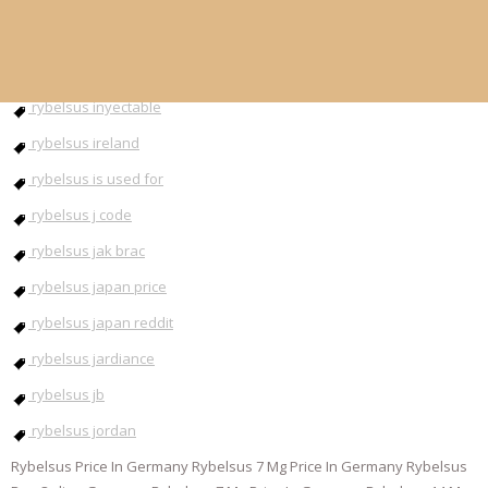
rybelsus injection
rybelsus instructions
rybelsus inyectable
rybelsus ireland
rybelsus is used for
rybelsus j code
rybelsus jak brac
rybelsus japan price
rybelsus japan reddit
rybelsus jardiance
rybelsus jb
rybelsus jordan
Rybelsus Price In Germany Rybelsus 7 Mg Price In Germany Rybelsus